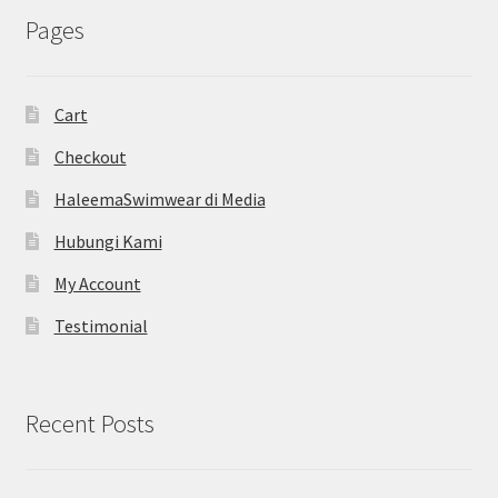
Pages
Cart
Checkout
HaleemaSwimwear di Media
Hubungi Kami
My Account
Testimonial
Recent Posts