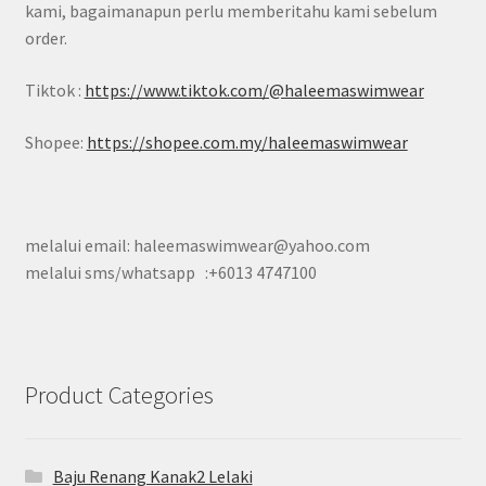
kami, bagaimanapun perlu memberitahu kami sebelum
order.
Tiktok :
https://www.tiktok.com/@haleemaswimwear
Shopee:
https://shopee.com.my/haleemaswimwear
melalui email: haleemaswimwear@yahoo.com
melalui sms/whatsapp :+6013 4747100
Product Categories
Baju Renang Kanak2 Lelaki