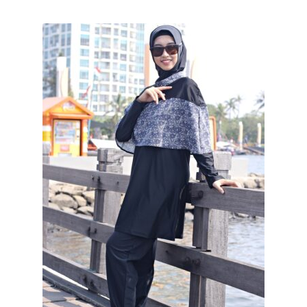
Baju Renang Zulaikha
Baju Renang Adra
Baju Renang Amira
Baju Renang Aqilah
Baju Renang Athirah
Baju Renang Fatihah
Baju Renang Haneen
Baju Renang Nahla