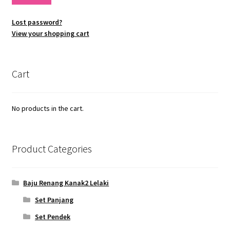
Lost password?
View your shopping cart
Cart
No products in the cart.
Product Categories
Baju Renang Kanak2 Lelaki
Set Panjang
Set Pendek