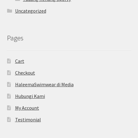
Uncategorized
Pages
Cart
Checkout
HaleemaSwimwear di Media
Hubungi Kami
My Account
Testimonial