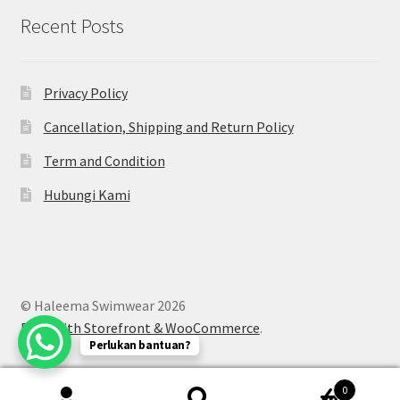
Recent Posts
Privacy Policy
Cancellation, Shipping and Return Policy
Term and Condition
Hubungi Kami
© Haleema Swimwear 2026
Built with Storefront & WooCommerce
.
Perlukan bantuan?
0