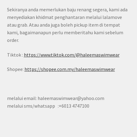
Sekiranya anda memerlukan baju renang segera, kami ada
menyediakan khidmat penghantaran melalui lalamove
atau grab. Atau anda juga boleh pickup item di tempat
kami, bagaimanapun perlu memberitahu kami sebelum
order.
Tiktok :
https://www.tiktok.com/@haleemaswimwear
Shopee:
https://shopee.com.my/haleemaswimwear
melalui email: haleemaswimwear@yahoo.com
melalui sms/whatsapp :+6013 4747100