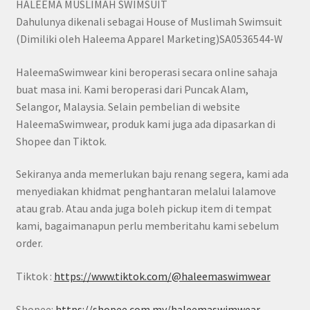
HALEEMA MUSLIMAH SWIMSUIT
Dahulunya dikenali sebagai House of Muslimah Swimsuit
(Dimiliki oleh Haleema Apparel Marketing)SA0536544-W
HaleemaSwimwear kini beroperasi secara online sahaja
buat masa ini. Kami beroperasi dari Puncak Alam,
Selangor, Malaysia. Selain pembelian di website
HaleemaSwimwear, produk kami juga ada dipasarkan di
Shopee dan Tiktok.
Sekiranya anda memerlukan baju renang segera, kami ada
menyediakan khidmat penghantaran melalui lalamove
atau grab. Atau anda juga boleh pickup item di tempat
kami, bagaimanapun perlu memberitahu kami sebelum
order.
Tiktok :
https://www.tiktok.com/@haleemaswimwear
Shopee:
https://shopee.com.my/haleemaswimwear