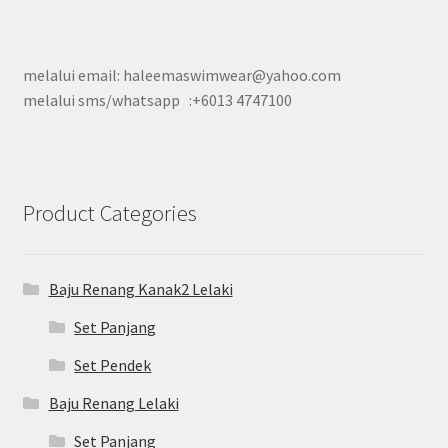
melalui email: haleemaswimwear@yahoo.com
melalui sms/whatsapp :+6013 4747100
Product Categories
Baju Renang Kanak2 Lelaki
Set Panjang
Set Pendek
Baju Renang Lelaki
Set Panjang