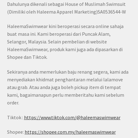
Dahulunya dikenali sebagai House of Muslimah Swimsuit
(Dimiliki oleh Haleema Apparel Marketing)SA0536544-W
HaleemaSwimwear kini beroperasi secara online sahaja
buat masa ini. Kami beroperasi dari Puncak Alam,
Selangor, Malaysia. Selain pembelian di website
HaleemaSwimwear, produk kami juga ada dipasarkan di
Shopee dan Tiktok.
Sekiranya anda memerlukan baju renang segera, kami ada
menyediakan khidmat penghantaran melalui lalamove
atau grab. Atau anda juga boleh pickup item di tempat
kami, bagaimanapun perlu memberitahu kami sebelum
order.
Tiktok :
https://www.tiktok.com/@haleemaswimwear
Shopee:
https://shopee.com.my/haleemaswimwear