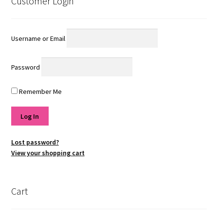
Customer Login
Username or Email
Password
Remember Me
Lost password?
View your shopping cart
Cart