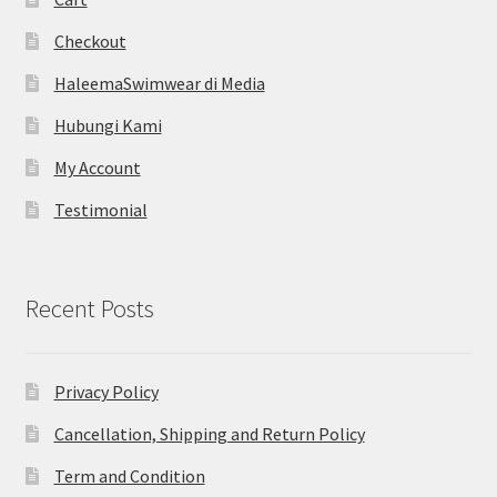
Checkout
HaleemaSwimwear di Media
Hubungi Kami
My Account
Testimonial
Recent Posts
Privacy Policy
Cancellation, Shipping and Return Policy
Term and Condition