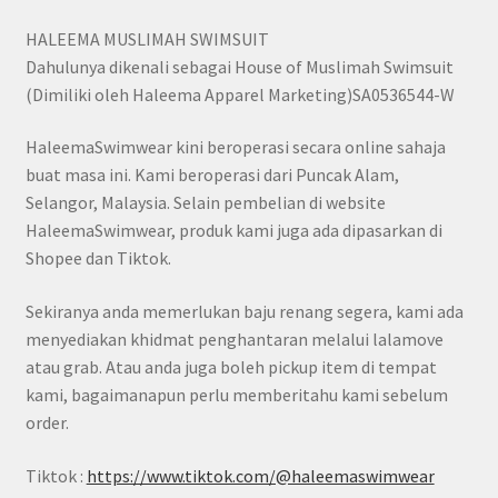
HALEEMA MUSLIMAH SWIMSUIT
Dahulunya dikenali sebagai House of Muslimah Swimsuit
(Dimiliki oleh Haleema Apparel Marketing)SA0536544-W
HaleemaSwimwear kini beroperasi secara online sahaja
buat masa ini. Kami beroperasi dari Puncak Alam,
Selangor, Malaysia. Selain pembelian di website
HaleemaSwimwear, produk kami juga ada dipasarkan di
Shopee dan Tiktok.
Sekiranya anda memerlukan baju renang segera, kami ada
menyediakan khidmat penghantaran melalui lalamove
atau grab. Atau anda juga boleh pickup item di tempat
kami, bagaimanapun perlu memberitahu kami sebelum
order.
Tiktok :
https://www.tiktok.com/@haleemaswimwear