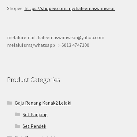
Shopee:
https://shopee.com.my/haleemaswimwear
melalui email: haleemaswimwear@yahoo.com
melalui sms/whatsapp :+6013 4747100
Product Categories
Baju Renang Kanak2 Lelaki
Set Panjang
Set Pendek