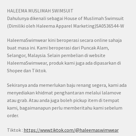
HALEEMA MUSLIMAH SWIMSUIT
Dahulunya dikenali sebagai House of Muslimah Swimsuit
(Dimiliki oleh Haleema Apparel Marketing)SA0536544-W
HaleemaSwimwear kini beroperasi secara online sahaja
buat masa ini. Kami beroperasi dari Puncak Alam,
Selangor, Malaysia. Selain pembelian di website
HaleemaSwimwear, produk kami juga ada dipasarkan di
Shopee dan Tiktok.
Sekiranya anda memerlukan baju renang segera, kami ada
menyediakan khidmat penghantaran melalui lalamove
atau grab. Atau anda juga boleh pickup item di tempat
kami, bagaimanapun perlu memberitahu kami sebelum
order.
Tiktok :
https://www.tiktok.com/@haleemaswimwear