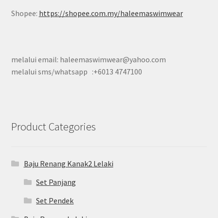
Shopee:
https://shopee.com.my/haleemaswimwear
melalui email: haleemaswimwear@yahoo.com
melalui sms/whatsapp :+6013 4747100
Product Categories
Baju Renang Kanak2 Lelaki
Set Panjang
Set Pendek