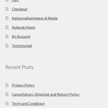
Checkout
HaleemaSwimwear di Media
Hubungi Kami
My Account
Testimonial
Recent Posts
Privacy Policy
Cancellation, Shipping and Return Policy
Term and Condition