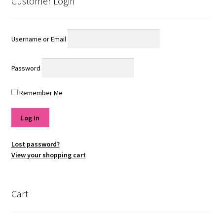
Customer Login
Username or Email
Password
Remember Me
Lost password?
View your shopping cart
Cart