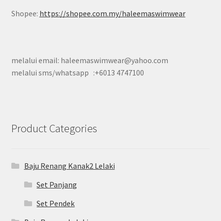
Shopee:
https://shopee.com.my/haleemaswimwear
melalui email: haleemaswimwear@yahoo.com
melalui sms/whatsapp :+6013 4747100
Product Categories
Baju Renang Kanak2 Lelaki
Set Panjang
Set Pendek