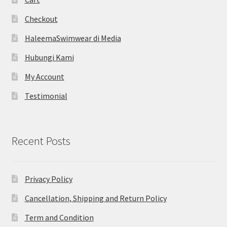
Checkout
HaleemaSwimwear di Media
Hubungi Kami
My Account
Testimonial
Recent Posts
Privacy Policy
Cancellation, Shipping and Return Policy
Term and Condition