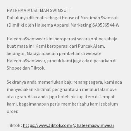
HALEEMA MUSLIMAH SWIMSUIT
Dahulunya dikenali sebagai House of Muslimah Swimsuit
(Dimiliki oleh Haleema Apparel Marketing)SA0536544-W
HaleemaSwimwear kini beroperasi secara online sahaja
buat masa ini. Kami beroperasi dari Puncak Alam,
Selangor, Malaysia. Selain pembelian di website
HaleemaSwimwear, produk kami juga ada dipasarkan di
Shopee dan Tiktok.
Sekiranya anda memerlukan baju renang segera, kami ada
menyediakan khidmat penghantaran melalui lalamove
atau grab. Atau anda juga boleh pickup item di tempat
kami, bagaimanapun perlu memberitahu kami sebelum
order.
Tiktok :
https://www.tiktok.com/@haleemaswimwear