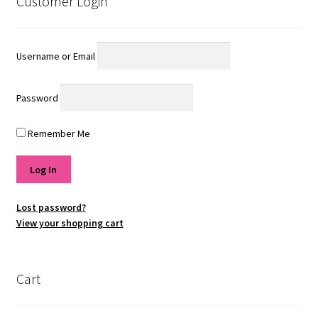
Customer Login
Username or Email
Password
Remember Me
Lost password?
View your shopping cart
Cart