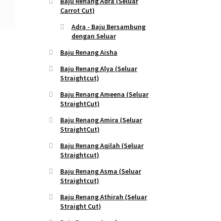
Baju Renang Adra (Seluar
Carrot Cut)
Adra - Baju Bersambung
dengan Seluar
Baju Renang Aisha
Baju Renang Alya (Seluar
Straightcut)
Baju Renang Ameena (Seluar
StraightCut)
Baju Renang Amira (Seluar
StraightCut)
Baju Renang Aqilah (Seluar
Straightcut)
Baju Renang Asma (Seluar
Straightcut)
Baju Renang Athirah (Seluar
Straight Cut)