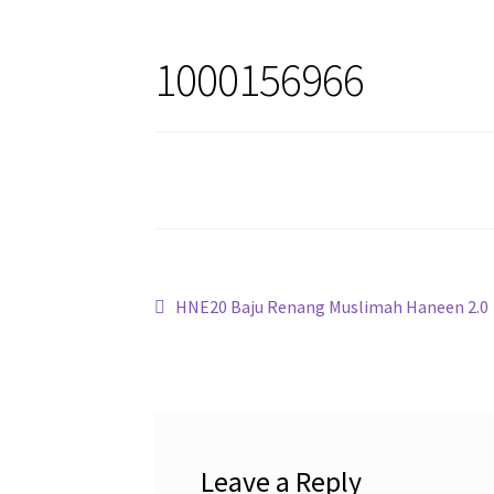
1000156966
Post
Previous
HNE20 Baju Renang Muslimah Haneen 2.0
post:
navigation
Leave a Reply