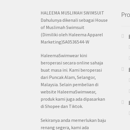
HALEEMA MUSLIMAH SWIMSUIT
Pro
Dahulunya dikenali sebagai House
of Muslimah Swimsuit
(Dimiliki oleh Haleema Apparel
Marketing)SA0536544-W
HaleemaSwimwear kini
beroperasi secara online sahaja
buat masa ini. Kami beroperasi
dari Puncak Alam, Selangor,
Malaysia. Selain pembelian di
website HaleemaSwimwear,
produk kami juga ada dipasarkan
di Shopee dan Tiktok.
Sekiranya anda memerlukan baju
renang segera, kami ada