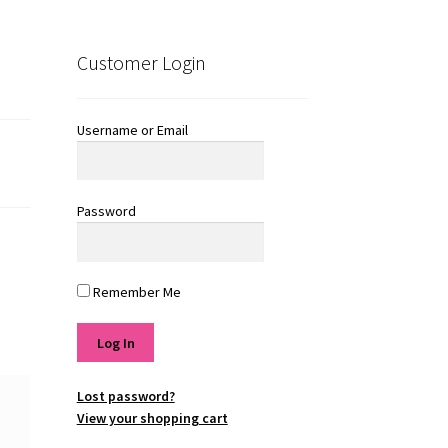
Customer Login
Username or Email
Password
Remember Me
Lost password?
View your shopping cart