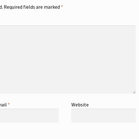
d.
Required fields are marked
*
ail
*
Website