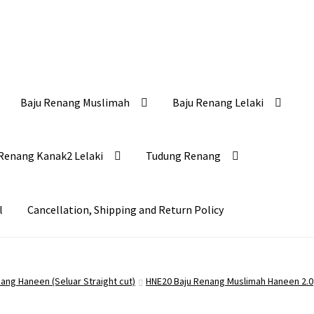
Baju Renang Muslimah
Baju Renang Lelaki
Renang Kanak2 Lelaki
Tudung Renang
l
Cancellation, Shipping and Return Policy
ang Haneen (Seluar Straight cut)
HNE20 Baju Renang Muslimah Haneen 2.0