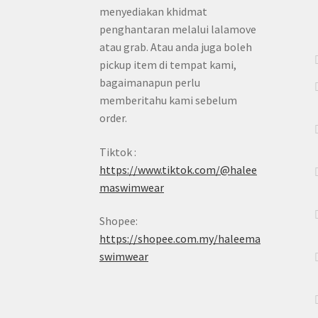
menyediakan khidmat
penghantaran melalui lalamove
atau grab. Atau anda juga boleh
pickup item di tempat kami,
bagaimanapun perlu
memberitahu kami sebelum
order.
Tiktok :
https://www.tiktok.com/@halee
maswimwear
Shopee:
https://shopee.com.my/haleema
swimwear