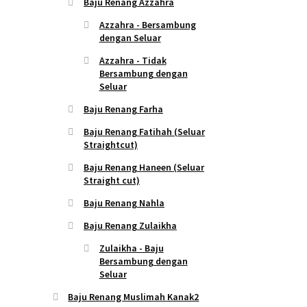
Baju Renang Azzahra
Azzahra - Bersambung
dengan Seluar
Azzahra - Tidak
Bersambung dengan
Seluar
Baju Renang Farha
Baju Renang Fatihah (Seluar
Straightcut)
Baju Renang Haneen (Seluar
Straight cut)
Baju Renang Nahla
Baju Renang Zulaikha
Zulaikha - Baju
Bersambung dengan
Seluar
Baju Renang Muslimah Kanak2