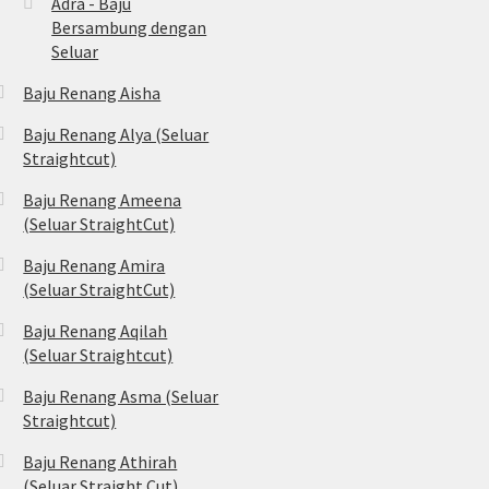
Adra - Baju
Bersambung dengan
Seluar
Baju Renang Aisha
Baju Renang Alya (Seluar
Straightcut)
Baju Renang Ameena
(Seluar StraightCut)
Baju Renang Amira
(Seluar StraightCut)
Baju Renang Aqilah
(Seluar Straightcut)
Baju Renang Asma (Seluar
Straightcut)
Baju Renang Athirah
(Seluar Straight Cut)