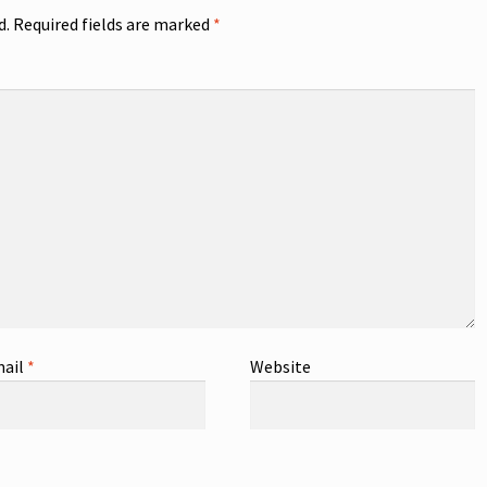
d.
Required fields are marked
*
ail
*
Website