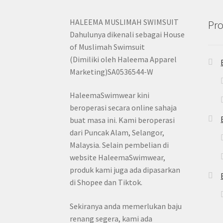
HALEEMA MUSLIMAH SWIMSUIT
Pro
Dahulunya dikenali sebagai House
of Muslimah Swimsuit
(Dimiliki oleh Haleema Apparel
Marketing)SA0536544-W
HaleemaSwimwear kini
beroperasi secara online sahaja
buat masa ini. Kami beroperasi
dari Puncak Alam, Selangor,
Malaysia. Selain pembelian di
website HaleemaSwimwear,
produk kami juga ada dipasarkan
di Shopee dan Tiktok.
Sekiranya anda memerlukan baju
renang segera, kami ada