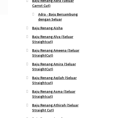
Baju Renang Adra (Seluar
Carrot Cut)
Adra - Baju Bersambung
dengan Seluar
Baju Renang Aisha
Baju Renang Alya (Seluar
Straightcut)
Baju Renang Ameena (Seluar
StraightCut)
Baju Renang Amira (Seluar
StraightCut)
Baju Renang Aqilah (Seluar
Straightcut)
Baju Renang Asma (Seluar
Straightcut)
Baju Renang Athirah (Seluar
Straight Cut)