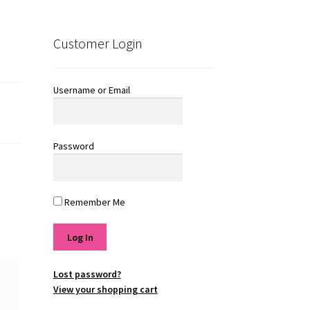
Customer Login
Username or Email
Password
Remember Me
Lost password?
View your shopping cart