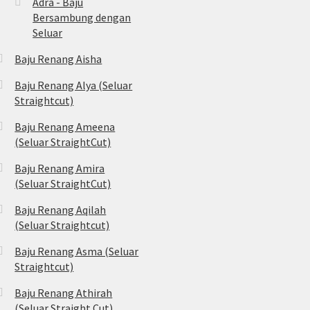
Adra - Baju
Bersambung dengan
Seluar
Baju Renang Aisha
Baju Renang Alya (Seluar
Straightcut)
Baju Renang Ameena
(Seluar StraightCut)
Baju Renang Amira
(Seluar StraightCut)
Baju Renang Aqilah
(Seluar Straightcut)
Baju Renang Asma (Seluar
Straightcut)
Baju Renang Athirah
(Seluar Straight Cut)