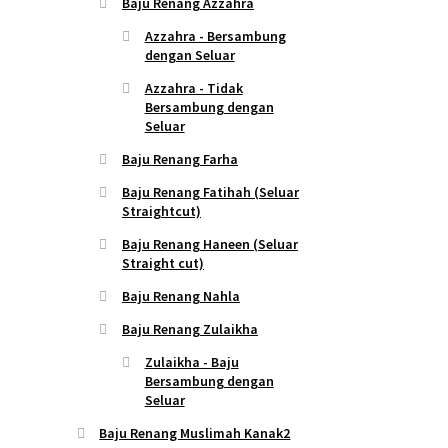
Baju Renang Azzahra
Azzahra - Bersambung
dengan Seluar
Azzahra - Tidak
Bersambung dengan
Seluar
Baju Renang Farha
Baju Renang Fatihah (Seluar
Straightcut)
Baju Renang Haneen (Seluar
Straight cut)
Baju Renang Nahla
Baju Renang Zulaikha
Zulaikha - Baju
Bersambung dengan
Seluar
Baju Renang Muslimah Kanak2