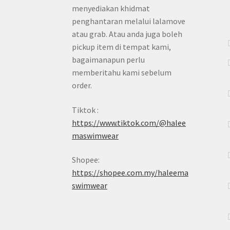
menyediakan khidmat
penghantaran melalui lalamove
atau grab. Atau anda juga boleh
pickup item di tempat kami,
bagaimanapun perlu
memberitahu kami sebelum
order.
Tiktok :
https://www.tiktok.com/@halee
maswimwear
Shopee:
https://shopee.com.my/haleema
swimwear