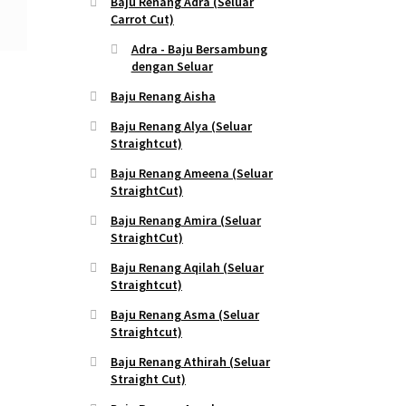
Baju Renang Adra (Seluar
Carrot Cut)
Adra - Baju Bersambung
dengan Seluar
Baju Renang Aisha
Baju Renang Alya (Seluar
Straightcut)
Baju Renang Ameena (Seluar
StraightCut)
Baju Renang Amira (Seluar
StraightCut)
Baju Renang Aqilah (Seluar
Straightcut)
Baju Renang Asma (Seluar
Straightcut)
Baju Renang Athirah (Seluar
Straight Cut)