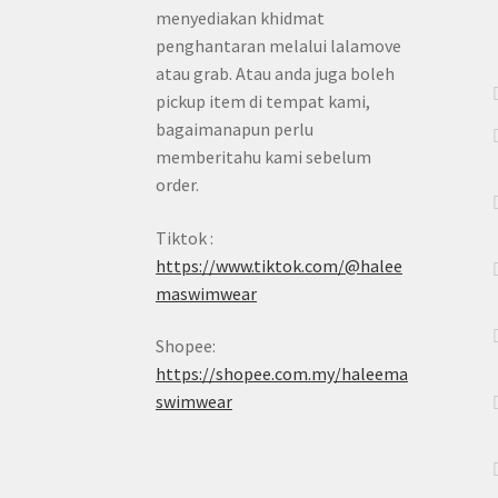
menyediakan khidmat
penghantaran melalui lalamove
atau grab. Atau anda juga boleh
pickup item di tempat kami,
bagaimanapun perlu
memberitahu kami sebelum
order.
Tiktok :
https://www.tiktok.com/@halee
maswimwear
Shopee:
https://shopee.com.my/haleema
swimwear