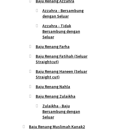
Baju Renang Azzahra
Azzahra - Bersambung
dengan Seluar
Azzahra - Tidak
Bersambung dengan
Seluar
Baju Renang Farha
Baju Renang Fatihah (Seluar
Straightcut)
Baju Renang Haneen (Seluar
Straight cut)
Baju Renang Nahla
Baju Renang Zulaikha
Zulaikha - Baju
Bersambung dengan
Seluar
Baju Renang Muslimah Kanak2