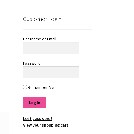
Customer Login
Username or Email
Password
Remember Me
Lost password?
View your shopping cart