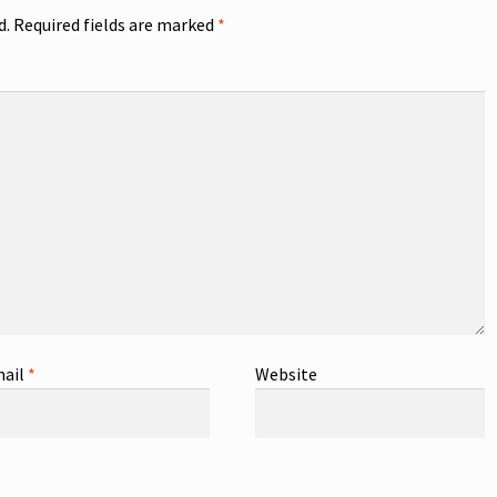
d.
Required fields are marked
*
ail
*
Website