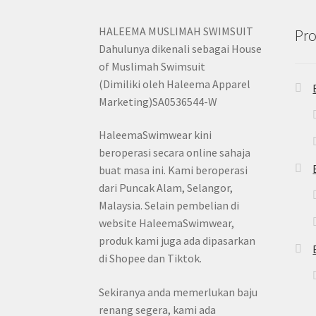
HALEEMA MUSLIMAH SWIMSUIT
Pro
Dahulunya dikenali sebagai House
of Muslimah Swimsuit
(Dimiliki oleh Haleema Apparel
Marketing)SA0536544-W
HaleemaSwimwear kini
beroperasi secara online sahaja
buat masa ini. Kami beroperasi
dari Puncak Alam, Selangor,
Malaysia. Selain pembelian di
website HaleemaSwimwear,
produk kami juga ada dipasarkan
di Shopee dan Tiktok.
Sekiranya anda memerlukan baju
renang segera, kami ada