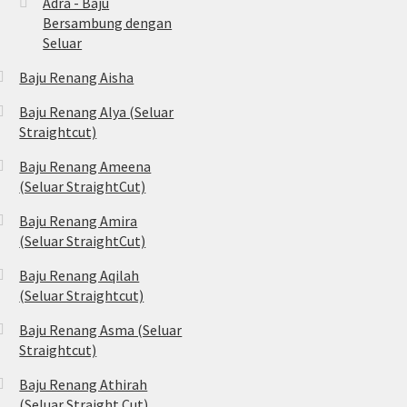
Adra - Baju
Bersambung dengan
Seluar
Baju Renang Aisha
Baju Renang Alya (Seluar
Straightcut)
Baju Renang Ameena
(Seluar StraightCut)
Baju Renang Amira
(Seluar StraightCut)
Baju Renang Aqilah
(Seluar Straightcut)
Baju Renang Asma (Seluar
Straightcut)
Baju Renang Athirah
(Seluar Straight Cut)