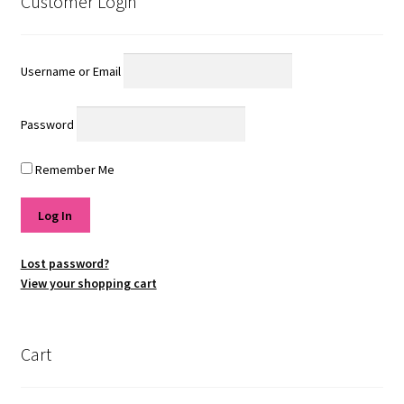
Customer Login
Username or Email
Password
Remember Me
Lost password?
View your shopping cart
Cart