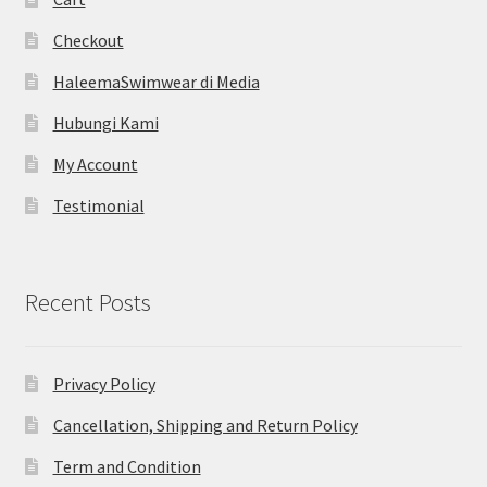
Checkout
HaleemaSwimwear di Media
Hubungi Kami
My Account
Testimonial
Recent Posts
Privacy Policy
Cancellation, Shipping and Return Policy
Term and Condition