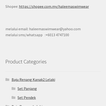
Shopee:
https://shopee.com.my/haleemaswimwear
melalui email: haleemaswimwear@yahoo.com
melalui sms/whatsapp :+6013 4747100
Product Categories
Baju Renang Kanak2 Lelaki
Set Panjang
Set Pendek