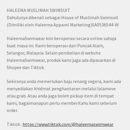
HALEEMA MUSLIMAH SWIMSUIT
Dahulunya dikenali sebagai House of Muslimah Swimsuit
(Dimiliki oleh Haleema Apparel Marketing)SA0536544-W
HaleemaSwimwear kini beroperasi secara online sahaja
buat masa ini. Kami beroperasi dari Puncak Alam,
Selangor, Malaysia. Selain pembelian di website
HaleemaSwimwear, produk kami juga ada dipasarkan di
Shopee dan Tiktok.
Sekiranya anda memerlukan baju renang segera, kami ada
menyediakan khidmat penghantaran melalui lalamove
atau grab. Atau anda juga boleh pickup item di tempat
kami, bagaimanapun perlu memberitahu kami sebelum
order.
Tiktok :
https://www.tiktok.com/@haleemaswimwear