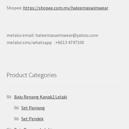
Shopee:
https://shopee.com.my/haleemaswimwear
melalui email: haleemaswimwear@yahoo.com
melalui sms/whatsapp :+6013 4747100
Product Categories
Baju Renang Kanak2 Lelaki
Set Panjang
Set Pendek