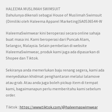
HALEEMA MUSLIMAH SWIMSUIT
Dahulunya dikenali sebagai House of Muslimah Swimsuit
(Dimiliki oleh Haleema Apparel Marketing)SA0536544-W
HaleemaSwimwear kini beroperasi secara online sahaja
buat masa ini. Kami beroperasi dari Puncak Alam,
Selangor, Malaysia. Selain pembelian di website
HaleemaSwimwear, produk kami juga ada dipasarkan di
Shopee dan Tiktok.
Sekiranya anda memerlukan baju renang segera, kami ada
menyediakan khidmat penghantaran melalui lalamove
atau grab. Atau anda juga boleh pickup item di tempat
kami, bagaimanapun perlu memberitahu kami sebelum
order.
Tiktok :
https://www.tiktok.com/@haleemaswimwear