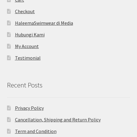
Checkout
HaleemaSwimwear di Media
Hubungi Kami
My Account
Testimonial
Recent Posts
Privacy Policy
Cancellation, Shipping and Return Policy
Term and Condition