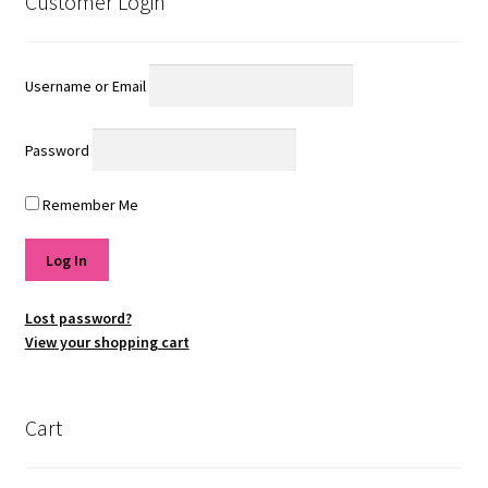
Customer Login
Username or Email
Password
Remember Me
Lost password?
View your shopping cart
Cart