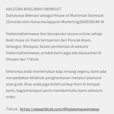
HALEEMA MUSLIMAH SWIMSUIT
Dahulunya dikenali sebagai House of Muslimah Swimsuit
(Dimiliki oleh Haleema Apparel Marketing)SA0536544-W
HaleemaSwimwear kini beroperasi secara online sahaja
buat masa ini. Kami beroperasi dari Puncak Alam,
Selangor, Malaysia. Selain pembelian di website
HaleemaSwimwear, produk kami juga ada dipasarkan di
Shopee dan Tiktok.
Sekiranya anda memerlukan baju renang segera, kami ada
menyediakan khidmat penghantaran melalui lalamove
atau grab. Atau anda juga boleh pickup item di tempat
kami, bagaimanapun perlu memberitahu kami sebelum
order.
Tiktok :
https://www.tiktok.com/@haleemaswimwear