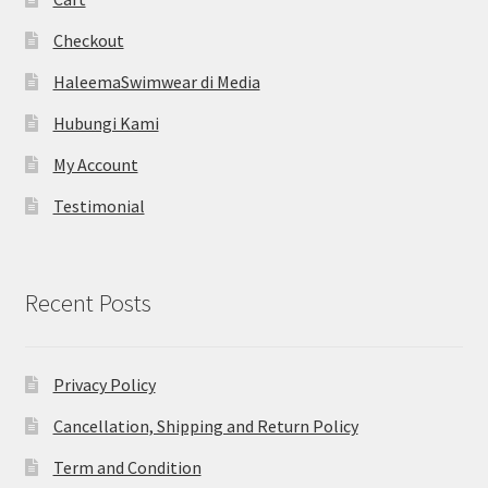
Checkout
HaleemaSwimwear di Media
Hubungi Kami
My Account
Testimonial
Recent Posts
Privacy Policy
Cancellation, Shipping and Return Policy
Term and Condition