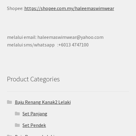
Shopee:
https://shopee.com.my/haleemaswimwear
melalui email: haleemaswimwear@yahoo.com
melalui sms/whatsapp :+6013 4747100
Product Categories
Baju Renang Kanak2 Lelaki
Set Panjang
Set Pendek