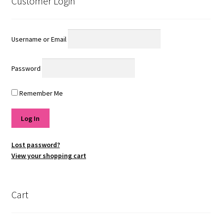
Customer Login
Username or Email
Password
Remember Me
Lost password?
View your shopping cart
Cart