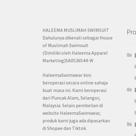
HALEEMA MUSLIMAH SWIMSUIT
Pro
Dahulunya dikenali sebagai House
of Muslimah Swimsuit
(Dimiliki oleh Haleema Apparel
Marketing)SA0536544-W
HaleemaSwimwear kini
beroperasi secara online sahaja
buat masa ini. Kami beroperasi
dari Puncak Alam, Selangor,
Malaysia. Selain pembelian di
website HaleemaSwimwear,
produk kami juga ada dipasarkan
di Shopee dan Tiktok.