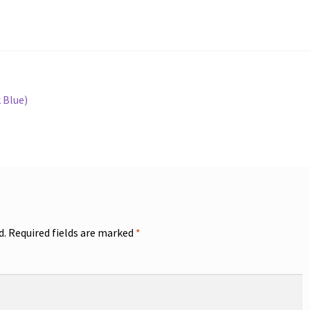
 Blue)
d.
Required fields are marked
*