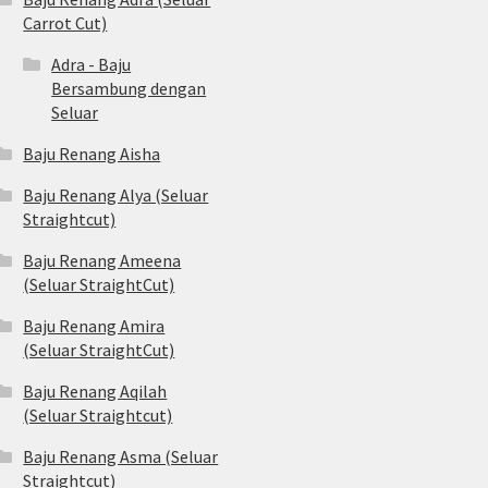
Carrot Cut)
Adra - Baju
Bersambung dengan
Seluar
Baju Renang Aisha
Baju Renang Alya (Seluar
Straightcut)
Baju Renang Ameena
(Seluar StraightCut)
Baju Renang Amira
(Seluar StraightCut)
Baju Renang Aqilah
(Seluar Straightcut)
Baju Renang Asma (Seluar
Straightcut)