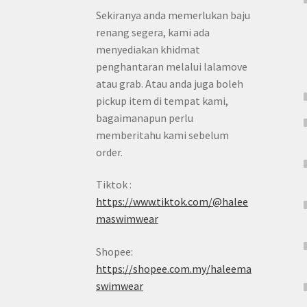
Sekiranya anda memerlukan baju
renang segera, kami ada
menyediakan khidmat
penghantaran melalui lalamove
atau grab. Atau anda juga boleh
pickup item di tempat kami,
bagaimanapun perlu
memberitahu kami sebelum
order.
Tiktok :
https://www.tiktok.com/@halee
maswimwear
Shopee:
https://shopee.com.my/haleema
swimwear