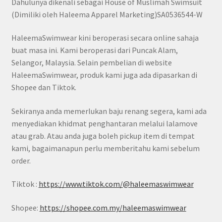
Dahulunya dikenali sebagai House of Muslimah Swimsuit
(Dimiliki oleh Haleema Apparel Marketing)SA0536544-W
HaleemaSwimwear kini beroperasi secara online sahaja
buat masa ini. Kami beroperasi dari Puncak Alam,
Selangor, Malaysia. Selain pembelian di website
HaleemaSwimwear, produk kami juga ada dipasarkan di
Shopee dan Tiktok.
Sekiranya anda memerlukan baju renang segera, kami ada
menyediakan khidmat penghantaran melalui lalamove
atau grab. Atau anda juga boleh pickup item di tempat
kami, bagaimanapun perlu memberitahu kami sebelum
order.
Tiktok :
https://www.tiktok.com/@haleemaswimwear
Shopee:
https://shopee.com.my/haleemaswimwear