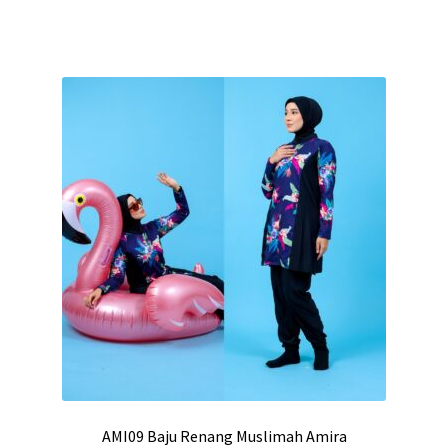
AMI09 Baju Renang Muslimah Amira