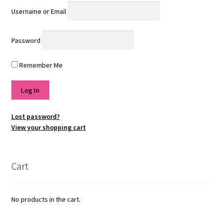
Username or Email
Password
Remember Me
Lost password?
View your shopping cart
Cart
No products in the cart.