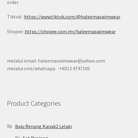
order.
Tiktok :
https://www.tiktok.com/@haleemaswimwear
Shopee:
https://shopee.com.my/haleemaswimwear
melalui email: haleemaswimwear@yahoo.com
melalui sms/whatsapp :+6013 4747100
Product Categories
Baju Renang Kanak2 Lelaki