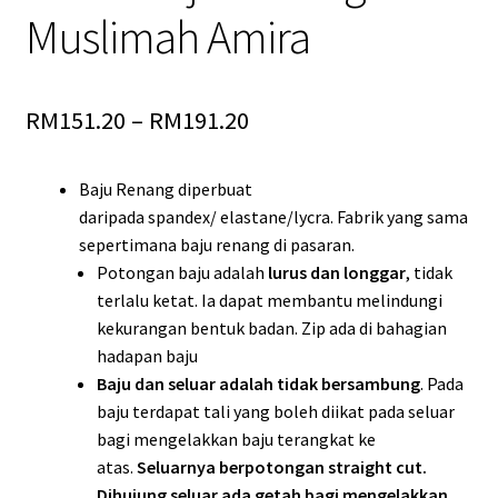
Muslimah Amira
RM
151.20
–
RM
191.20
Baju Renang diperbuat
daripada spandex/ elastane/lycra. Fabrik yang sama
sepertimana baju renang di pasaran.
Potongan baju adalah
lurus dan longgar
, tidak
terlalu ketat. Ia dapat membantu melindungi
kekurangan bentuk badan. Zip ada di bahagian
hadapan baju
Baju dan seluar adalah tidak bersambung
. Pada
baju terdapat tali yang boleh diikat pada seluar
bagi mengelakkan baju terangkat ke
atas.
Seluarnya berpotongan straight cut.
Dihujung seluar ada getah bagi mengelakkan