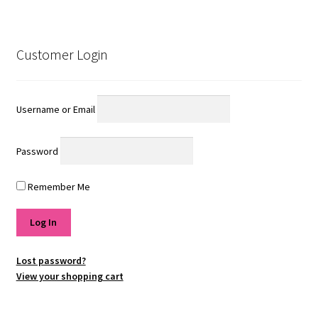
Customer Login
Username or Email
Password
Remember Me
Lost password?
View your shopping cart