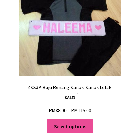
ZKS3K Baju Renang Kanak-Kanak Lelaki
SALE!
RM
88.00
–
RM
115.00
Select options