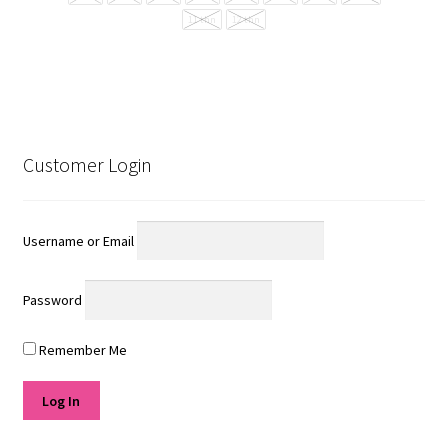
11 thn
12 thn
Customer Login
Username or Email
Password
Remember Me