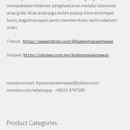
menyediakan khidmat penghantaran melalui lalamove
atau grab. Atau anda juga boleh pickup item di tempat
kami, bagaimanapun perlu memberitahu kami sebelum
order.
Tiktok :
https://www.tiktok.com/@haleemaswimwear
Shopee:
https://shopee.com.my/haleemaswimwear
melalui email: haleemaswimwear@yahoo.com
melalui sms/whatsapp :+6013 4747100
Product Categories