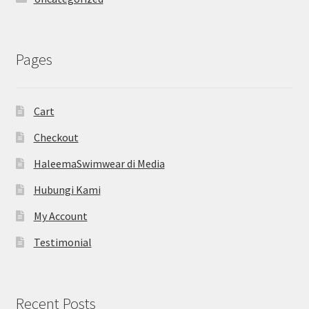
Pages
Cart
Checkout
HaleemaSwimwear di Media
Hubungi Kami
My Account
Testimonial
Recent Posts