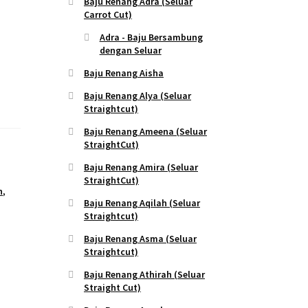
Baju Renang Adra (Seluar
Carrot Cut)
Adra - Baju Bersambung
dengan Seluar
Baju Renang Aisha
Baju Renang Alya (Seluar
Straightcut)
Baju Renang Ameena (Seluar
StraightCut)
Baju Renang Amira (Seluar
StraightCut)
h
,
Baju Renang Aqilah (Seluar
Straightcut)
Baju Renang Asma (Seluar
Straightcut)
Baju Renang Athirah (Seluar
Straight Cut)