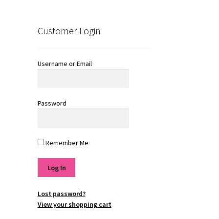
Customer Login
Username or Email
Password
Remember Me
Lost password?
View your shopping cart