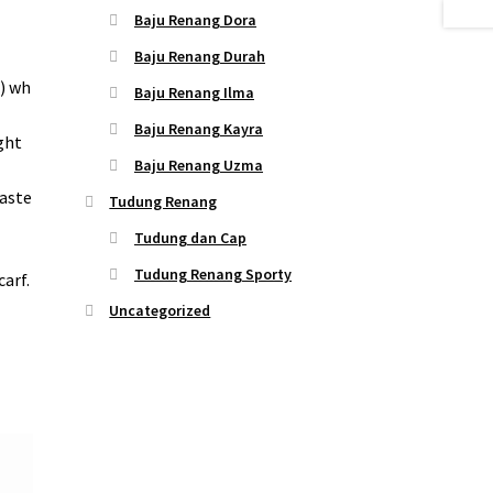
Baju Renang Dora
Baju Renang Durah
) wh
Baju Renang Ilma
Baju Renang Kayra
ght
Baju Renang Uzma
faste
Tudung Renang
Tudung dan Cap
Tudung Renang Sporty
arf.
Uncategorized