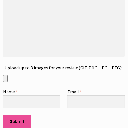
Upload up to 3 images for your review (GIF, PNG, JPG, JPEG):
Name
*
Email
*