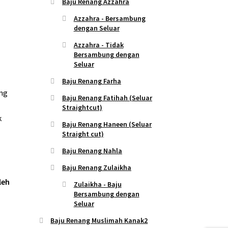
Baju Renang Azzahra
Azzahra - Bersambung
dengan Seluar
Azzahra - Tidak
Bersambung dengan
Seluar
Baju Renang Farha
ang
Baju Renang Fatihah (Seluar
Straightcut)
k
Baju Renang Haneen (Seluar
Straight cut)
Baju Renang Nahla
Baju Renang Zulaikha
leh
Zulaikha - Baju
Bersambung dengan
Seluar
Baju Renang Muslimah Kanak2