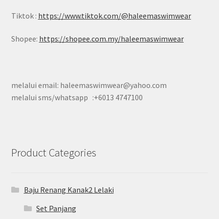
Tiktok :
https://www.tiktok.com/@haleemaswimwear
Shopee:
https://shopee.com.my/haleemaswimwear
melalui email: haleemaswimwear@yahoo.com
melalui sms/whatsapp :+6013 4747100
Product Categories
Baju Renang Kanak2 Lelaki
Set Panjang