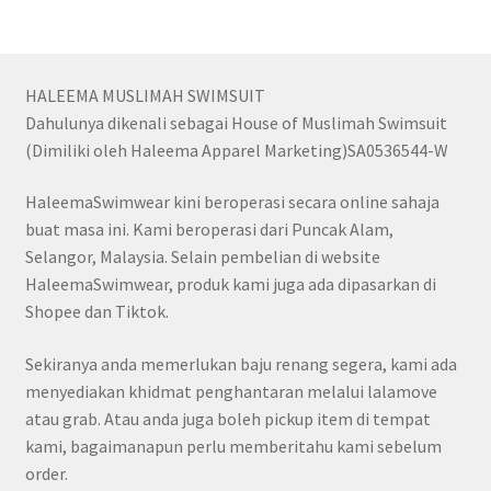
HALEEMA MUSLIMAH SWIMSUIT
Dahulunya dikenali sebagai House of Muslimah Swimsuit
(Dimiliki oleh Haleema Apparel Marketing)SA0536544-W
HaleemaSwimwear kini beroperasi secara online sahaja
buat masa ini. Kami beroperasi dari Puncak Alam,
Selangor, Malaysia. Selain pembelian di website
HaleemaSwimwear, produk kami juga ada dipasarkan di
Shopee dan Tiktok.
Sekiranya anda memerlukan baju renang segera, kami ada
menyediakan khidmat penghantaran melalui lalamove
atau grab. Atau anda juga boleh pickup item di tempat
kami, bagaimanapun perlu memberitahu kami sebelum
order.