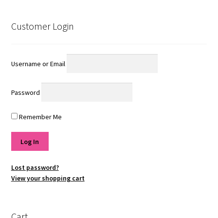
Customer Login
Username or Email
Password
Remember Me
Lost password?
View your shopping cart
Cart