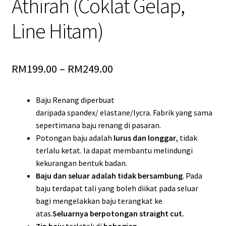
Athirah (Coklat Gelap,
Line Hitam)
RM
199.00
–
RM
249.00
Baju Renang diperbuat
daripada spandex/ elastane/lycra. Fabrik yang sama
sepertimana baju renang di pasaran.
Potongan baju adalah
lurus dan longgar
, tidak
terlalu ketat. Ia dapat membantu melindungi
kekurangan bentuk badan.
Baju dan seluar adalah tidak bersambung
. Pada
baju terdapat tali yang boleh diikat pada seluar
bagi mengelakkan baju terangkat ke
atas.
Seluarnya berpotongan straight cut.